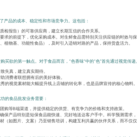
定了产品的成本、稳定性和市场竞争力。这包括：
质检报告）的可靠供应商，建立长期互信的合作关系。
要求的前提下，优化采购成本。对生鲜食品需特别关注供应链的时效与保
、植物基、功能性食品），及时引入适销对路的产品，保持货盘活力。
购买欲的第一触点。对于食品而言，“色香味”中的“色”首先通过视觉传
导致失真，建立真实期待。
帮助消费者联想拥有后的美好体验。
优秀的视觉素材能大幅提升线上店铺的转化率，也是品牌宣传的核心物料
成功的食品批发业务需要：
团购等B端渠道，并提供稳定的供货、有竞争力的价格和支持政策。
确保产品特别是短保食品能快速、完好地送达客户手中。科学预测需求，
材（如图片、文案）乃至销售培训，构建互利共赢的伙伴关系，而不仅仅