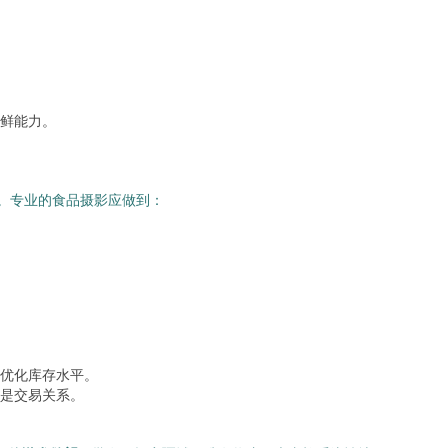
鲜能力。
递。专业的食品摄影应做到：
。
优化库存水平。
是交易关系。