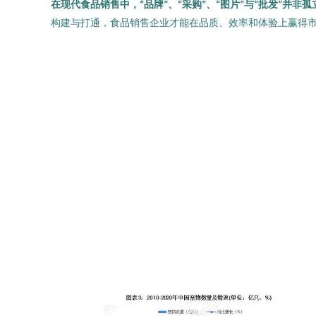
在现代食品销售中，“品牌”、“采购”、“图片”与“批发”并
构建与打通，食品销售企业才能在品质、效率和体验上赢得