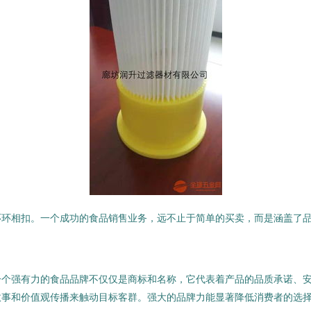
环环相扣。一个成功的食品销售业务，远不止于简单的买卖，而是涵盖了
一个强有力的食品品牌不仅仅是商标和名称，它代表着产品的品质承诺、
故事和价值观传播来触动目标客群。强大的品牌力能显著降低消费者的选