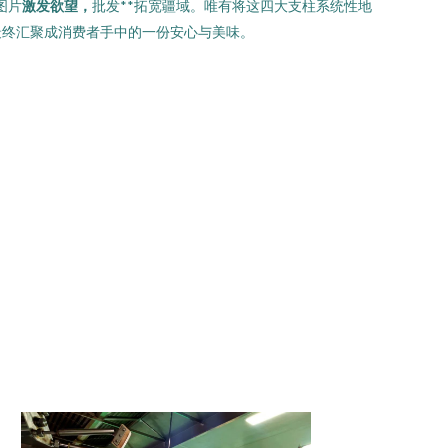
图片
激发欲望，
批发**拓宽疆域。唯有将这四大支柱系统性地
最终汇聚成消费者手中的一份安心与美味。