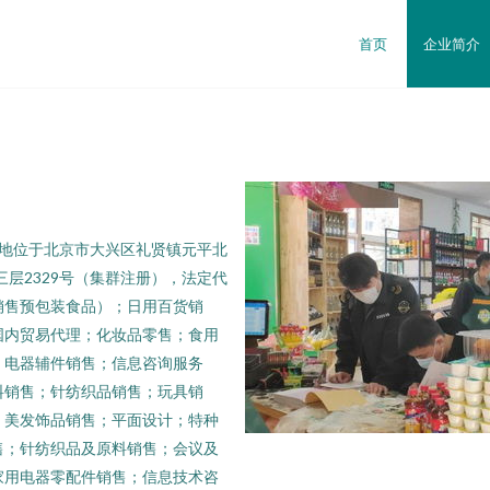
首页
企业简介
注册地位于北京市大兴区礼贤镇元平北
三层2329号（集群注册），法定代
销售预包装食品）；日用百货销
国内贸易代理；化妆品零售；食用
；电器辅件销售；信息咨询服务
料销售；针纺织品销售；玩具销
；美发饰品销售；平面设计；特种
售；针纺织品及原料销售；会议及
家用电器零配件销售；信息技术咨